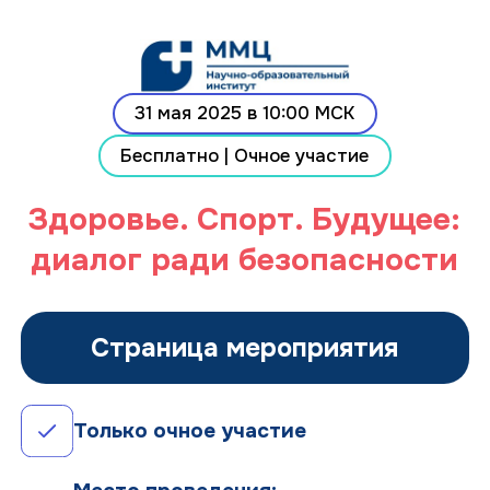
31 мая 2025 в 10:00 МСК
Бесплатно | Очное участие
Здоровье. Спорт. Будущее:
Ссылка на это место страницы:
#form
диалог ради безопасности
Страница мероприятия
Только очное участие