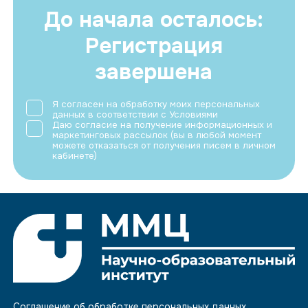
До начала осталось:
Регистрация
завершена
Я согласен на обработку моих персональных
данных в соответствии с
Условиями
Даю согласие на получение информационных и
маркетинговых рассылок (вы в любой момент
можете отказаться от получения писем в личном
кабинете)
Соглашение об обработке персональных данных